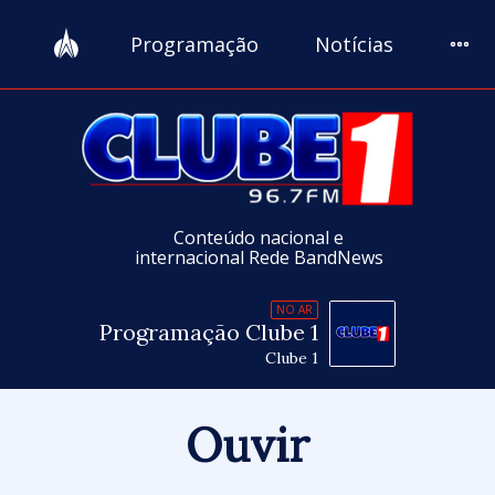
Programação
Notícias
Conteúdo nacional e
internacional Rede BandNews
NO AR
Programação Clube 1
Clube 1
Ouvir