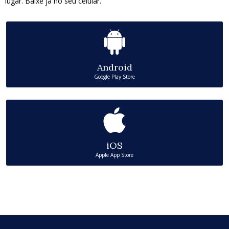
lugar. Baixe já no seu celular.
Android
Google Play Store
iOS
Apple App Store